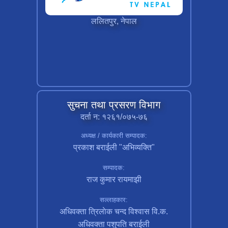
ललितपुर, नेपाल
सुचना तथा प्रसरण विभाग
दर्ता न: १२६१/०७५-७६
अध्यक्ष / कार्यकारी सम्पादक:
प्रकाश बराईली "अभिव्यक्ति"
सम्पादक:
राज कुमार रायमाझी
सल्लाहकार:
अधिवक्ता त्रिलाेक चन्द विश्वास वि.क.
अधिवक्ता पशुपति बराईली