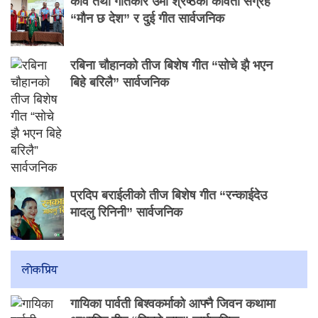
कवि तथा गीतकार उमा श्रेष्ठको कविता संग्रह
“मौन छ देश” र दुई गीत सार्वजनिक
रबिना चौहानको तीज बिशेष गीत “सोचे झै भएन
बिहे बरिलै” सार्वजनिक
प्रदिप बराईलीको तीज बिशेष गीत “रन्काईदेउ
मादलु रिनिनी” सार्वजनिक
लाेकप्रिय
गायिका पार्वती बिश्वकर्माको आफ्नै जिवन कथामा