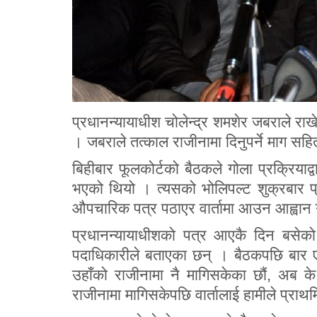
प्रधानन्यायाधीश चोलेन्द्र शमशेर जबराले राख
। जबराले तत्काल राजीनामा दिनुपर्ने माग सह
बिहीबार फूलकोर्टको बैठकले गोला प्रक्रियाद्व
भएको थियो । त्यसको भोलिपल्ट शुक्रबार प्
औपचारिक पत्र पठाएर वार्तामा आउन आह्वान 
प्रधानन्यायाधीशको पत्र आएकै दिन बसेको
पदाधिकारीले बताएका छन् । बैठकपछि बार एशो
उहाँको राजीनामा नै मागिसकेका छौं, अब के व
राजीनामा मागिसकेपछि वार्तालाई हामीले प्राथम