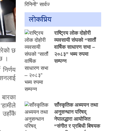
लाेकप्रिय
राष्ट्रिय लोक दोहोरी
व्यवसायी संघको “सातौं
वार्षिक साधारण सभा –
गरेको छ
२०८३” भब्य रुपमा
 छ ।
सम्पन्न
 निर्णय
िएसनलाई
 बारका
‘हामीले
साँस्कृतिक अध्ययन तथा
अनुसन्धान परिषद्
 उहाँकै
नेपालद्धारा आयोजित
“संगीत र प्रबिधी बिषयक