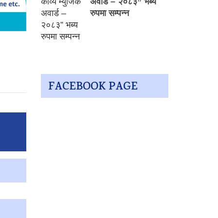
अवार्ड – २०८३” भब्य
रुपमा सम्पन्न
FACEBOOK PAGE