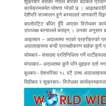
शुक्रबार बसेको नेपाल बारको बैठकले प्रध
कार्यक्रमसमेत घोषणा गरेको छ । आइतबारदेखि
देशैभरि सञ्चालन हुने बस्यालले जानकारी दिइ
कालोपट्टि बाँधेर हुँदै आएका विरोधका क
उपाध्यक्ष बस्यालले बताइन् । उनका अनुसार 
आइतबार – अदालतमा भएको प्रहरीहरुको प्रवे
अदालतहरूमा बन्दी प्रत्यक्षीकरण बाहेक कुनै पनि 
सोमबार– संसदमा प्रतिनिधित्व गर्ने पार्टीहरूला
मंगलबार– अदालतमा कुनै पनि मुद्दाहरु दर्ता नगर
बुधबार– देशभरिका १८ वटै उच्च अदालतहरूमा ब
विहीबार र शुक्रबार– विरोधका कार्यक्रमहरुल