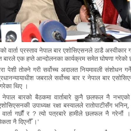
ेको वार्ता प्रस्ताव नेपाल बार एशोसिएसनले ठाडै अस्वीकार 
ित बारले एक हप्ते आन्दोलनका कार्यक्रम समेत घोषणा गरेको
ारा पेशी तोक्ने गरी सर्वोच्च अदालत नियमावली संशोधन गर्ने
रधानन्यायाधीश जबराले सर्वोच्च बार र नेपाल बार एसोस
गरेका थिए ।
 नेपाल बारको बैठकमा वार्ताबारे कुनै छलफल नै नभएको
सिएसनकी उपाध्यक्ष रक्षा बस्यालले रातोपाटीसँग भनिन्, 
ार्ता गर्छौं र ? त्यो पत्रबारे हामीले छलफल नै गरेनौं ।
िकता नै दिएनौँ ।’