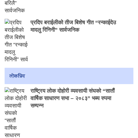
प्रदिप बराईलीको तीज बिशेष गीत “रन्काईदेउ
मादलु रिनिनी” सार्वजनिक
लाेकप्रिय
राष्ट्रिय लोक दोहोरी व्यवसायी संघको “सातौं
वार्षिक साधारण सभा – २०८३” भब्य रुपमा
सम्पन्न