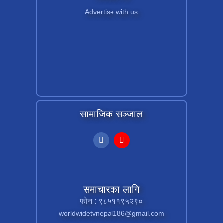
Advertise with us
सामाजिक सञ्जाल
समाचारका लागि
फाेन : ९८५११९५२९०
worldwidetvnepal186@gmail.com