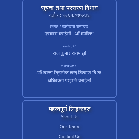
सुचना तथा प्रसरण विभाग
दर्ता न: १२६१/०७५-७६
अध्यक्ष / कार्यकारी सम्पादक:
प्रकाश बराईली "अभिव्यक्ति"
सम्पादक:
राज कुमार रायमाझी
सल्लाहकार:
अधिवक्ता त्रिलाेक चन्द विश्वास वि.क.
अधिवक्ता पशुपति बराईली
महत्वपूर्ण लिङ्कहरु
About Us
Our Team
Contact Us