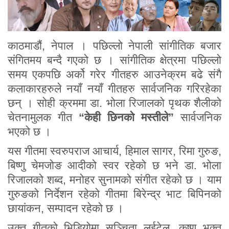
काठमाडौं, नेपाल । पछिल्लो नेपाली सांगीतिक बजार
संगितमय बन्दै गएको छ । सांगीतिक क्षेत्रमा पछिल्लो
समय एकपछि अर्को गरेर गीतहरु आउनेक्रम बढे संगै
कलाकारहरुले नयाँ नयाँ गीतहरु सार्वजनिक गरिरहेका
छन् । सोही क्रममा डा. भोला रिजालको पृथक शैलीको
चेतनामुलक गीत
“केही छिनको मस्तीले”
सार्वजनिक
भएको छ ।
यस गीतमा स्वरुपराज आचार्य, हिमाल सागर, रिमा गुरुङ,
बिष्णु चेमजोङ आदीको स्वर रहेको छ भने डा. भोला
रिजालको शब्द, मनोहर सुनामको संगीत रहेको छ । याम
गुरुङको निर्देशन रहेको गीतमा बिरेन्द्र भाट बिपिनको
छायांकन, सम्पादन रहेको छ ।
उक्त गीतको भिडियोमा सञ्चिता लुईटेल, कृष्ण भक्त