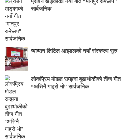
प्रबिन खड्काको नयाँ गीत “मानपुर रामेछाप”
सार्वजनिक
प्याब्सन लिटिल आइडलको नयाँ संस्करण सुरु
लोकप्रिय मोडल सम्झना बुढाथोकीको तीज गीत
“अत्तिनै गाह्रो भो” सार्वजनिक