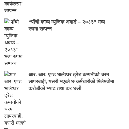
“पाँचौ काव्य म्युजिक अवार्ड – २०८३” भब्य
रुपमा सम्पन्न
आर. आर. एण्ड भालेश्वर ट्रेड कम्पनीको चरम
लापरबाही, यसरी भएको छ कर्मचारीको मिलेमतोमा
करोडौंको भ्याट तथा कर छली