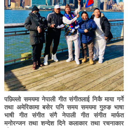
पछिल्लो समयमा नेपाली गीत संगीतलाई निकै माया गर्ने
तथा अमेरिकामा बसेर पनि समय समयमा गुरुङ भाषा
भाषी गीत संगीत संगै नेपाली गीत संगीत मार्फत
मनोरन्जन तथा शन्देश दिने कलाकार तथा रचनाकार