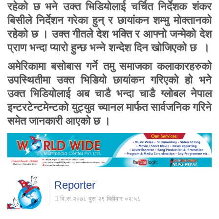
रहेको छ भने उक्त भिडियोलाई चर्चित निर्देशक शंकर
बिसीले निर्देशन गरेका हुन् र छायांकन शम्भु मोक्तानको
रहेको छ । उक्त गीतले देश भक्ति र आफ्नो जन्मेको देश
प्राण भन्दा प्यारो हुन्छ भन्ने शन्देश दिन खोजिएको छ ।
अमेरिकामा बसोबास गर्ने तमु समाजका कलाकारहरुको
उपस्थितीमा उक्त भिडियो छायांकन गरिएको हो भने
उक्त भिडियोलाई अब चाडै भन्दा चाडै ग्लोबल नेपाल
इन्टरटेन्टमेन्टको युट्युव च्यानल मार्फत सार्वजनिक गरिने
समेत जानकारी आएको छ ।
Reporter
वि.सं.२०७८ पुस २९ बिहीवार ०२:५८