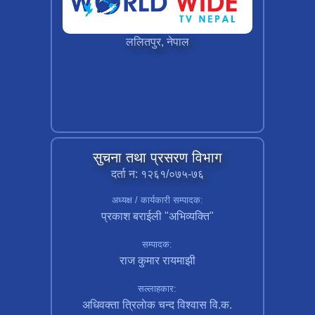
ललितपुर, नेपाल
सुचना तथा प्रसरण विभाग
दर्ता न: १२६१/०७५-७६
अध्यक्ष / कार्यकारी सम्पादक:
प्रकाश बराईली "अभिव्यक्ति"
सम्पादक:
राज कुमार रायमाझी
सल्लाहकार:
अधिवक्ता त्रिलाेक चन्द विश्वास वि.क.