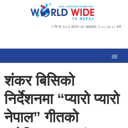
वि.सं.२०८३ साउन २४ आइतवार
०८:२४:०९ बजे
शंकर बिसिको
निर्देशनमा “प्यारो प्यारो
नेपाल” गीतको