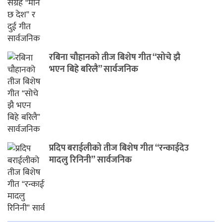
रबिना चौहानको तीज बिशेष गीत “सोचे झै
भएन बिहे बरिलै” सार्वजनिक
प्रदिप बराईलीको तीज बिशेष गीत “रन्काईदेउ
मादलु रिनिनी” सार्वजनिक