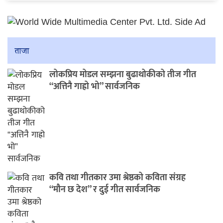
ताजा
लोकप्रिय मोडल सम्झना बुढाथोकीको तीज गीत
“अत्तिनै गाह्रो भो” सार्वजनिक
कवि तथा गीतकार उमा श्रेष्ठको कविता संग्रह
“मौन छ देश” र दुई गीत सार्वजनिक