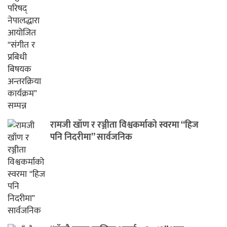
रामजी खाँण र रञ्जीता विश्वकर्माको स्वरमा “हिज
पनि निदरीमा” सार्वजनिक