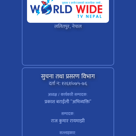
ललितपुर, नेपाल
सुचना तथा प्रसरण विभाग
दर्ता न: १२६१/०७५-७६
अध्यक्ष / कार्यकारी सम्पादक:
प्रकाश बराईली "अभिव्यक्ति"
सम्पादक:
राज कुमार रायमाझी
सल्लाहकार: