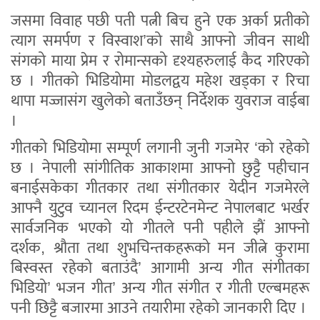
जसमा विवाह पछी पती पत्नी बिच हुने एक अर्का प्रतीको
त्याग समर्पण र विस्वाश’को साथै आफ्नो जीवन साथी
संगको माया प्रेम र रोमान्सको दृश्यहरुलाई कैद गरिएको
छ । गीतको भिडियोमा मोडलद्वय महेश खड्का र रिचा
थापा मज्जासंग खुलेको बताउँछन् निर्देशक युवराज वाईबा
।
गीतको भिडियोमा सम्पूर्ण लगानी जुनी गजमेर ‘को रहेको
छ । नेपाली सांगीतिक आकाशमा आफ्नो छुट्टै पहीचान
बनाईसकेका गीतकार तथा संगीतकार येदीन गजमेरले
आफ्नै युटुव च्यानल रिदम ईन्टरटेनमेन्ट नेपालबाट भर्खर
सार्वजनिक भएको यो गीतले पनी पहीले झैं आफ्नो
दर्शक, श्रौता तथा शुभचिन्तकहरूको मन जीत्ने कुरामा
बिस्वस्त रहेको बताउंदै’ आगामी अन्य गीत संगीतका
भिडियो’ भजन गीत’ अन्य गीत संगीत र गीती एल्बमहरू
पनी छिट्टै बजारमा आउने तयारीमा रहेको जानकारी दिए ।