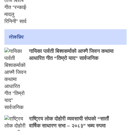
लाेकप्रिय
गायिका पार्वती बिश्वकर्माको आफ्नै जिवन कथामा
आधारित गीत “तिम्रो याद” सार्वजनिक
राष्ट्रिय लोक दोहोरी व्यवसायी संघको “सातौं
वार्षिक साधारण सभा – २०८३” भब्य रुपमा