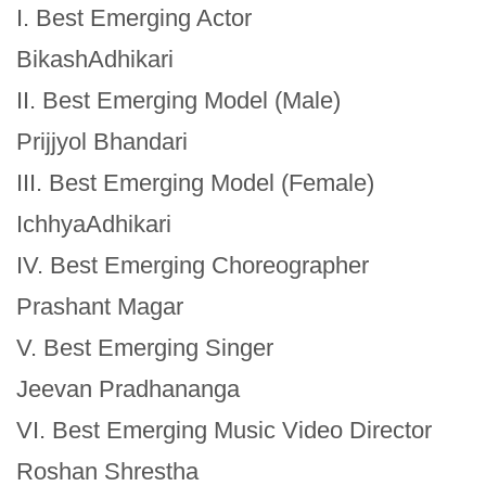
I. Best Emerging Actor
BikashAdhikari
II. Best Emerging Model (Male)
Prijjyol Bhandari
III. Best Emerging Model (Female)
IchhyaAdhikari
IV. Best Emerging Choreographer
Prashant Magar
V. Best Emerging Singer
Jeevan Pradhananga
VI. Best Emerging Music Video Director
Roshan Shrestha