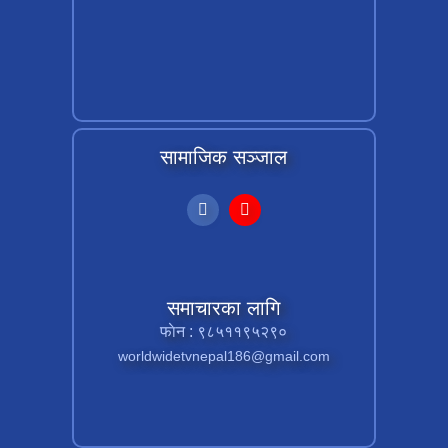
सामाजिक सञ्जाल
समाचारका लागि
फाेन : ९८५११९५२९०
worldwidetvnepal186@gmail.com