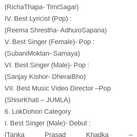
(RichaThapa- TimiSagar)
IV. Best Lyricist (Pop) :
(Reema Shrestha- AdhuroSapana)
V. Best Singer (Female)- Pop :
(SubaniMoktan- Samaya)
VI. Best Singer (Male)- Pop :
(Sanjay Kishor- DheraiBho)
VII. Best Music Video Director –Pop
(ShisirKhati – JUMLA)
6. LokDohori Category
I. Best Singer (Male)- Debut :
(Tanka Prasad Khadka –