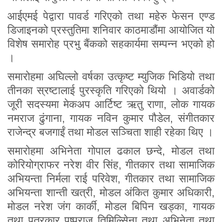
आईएमई पेद्वारा पावर्ड गरिएको तथा महेरु फेसन एण्ड
डिजाइनको प्रस्तुतिमा शनिवार काठमाडौंमा आयोजित यो
विशेष समारोह प्रभु बैंकको सहकार्यमा सम्पन्न भएको हो
।
समारोहमा अघिल्लो वर्षका उत्कृष्ट म्युजिक भिडियो तथा
तीनका स्रष्टालाई पुरस्कृति गरिएको थियो । अवार्डको
जूरी सदस्यमा मेकअप आर्टिष्ट ऋतु राणा, लोक गायक
नमराज ढुंगाना, गायक नविन कुमार पौडेल, संगीतकार
राजेन्द्र बजगाईं तथा मोडल सञ्चिता शाही रहेका थिए ।
समारोहमा अभिनेता गोपाल ढकाल छन्दे, मोडल तथा
कोरियोग्राफर नरेश वीर सिंह, गीतकार तथा सामाजिक
अभियन्ता निर्मला राई परिवेश, गीतकार तथा सामाजिक
अभियन्ता शान्ती खत्री, मोडल अंकित कुमार अधिकारी,
मोडल नरेश जंग कार्की, मोडल बिपिन खड्का, गायक
तथा पत्रकार पुष्पराज तिमिल्सिेना तथा अभिनेता तथा