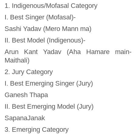
1. Indigenous/Mofasal Category
I. Best Singer (Mofasal)-
Sashi Yadav (Mero Mann ma)
II. Best Model (Indigenous)-
Arun Kant Yadav (Aha Hamare main-
Maithali)
2. Jury Category
I. Best Emerging Singer (Jury)
Ganesh Thapa
II. Best Emerging Model (Jury)
SapanaJanak
3. Emerging Category