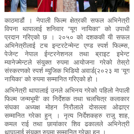
काठमाडौं । नेपाली फिल्म क्षेत्रकी सफल अभिनेत्री
विपना थापालाई शनिवार “यूग नायिका” को उपाधी
प्रदान गरिएको छ । २०५० को दशककी यी सफल
अभिनेत्रीलाई टच इन्टरटेन्मेन्ट एण्ड स्पर्श फिल्म्स,
पेजेन्ट नेपाल ईन्टरनेशनल तथा ब्राइट इभेन्ट
म्यानेज्मेन्टले संयुक्त रुपमा आयोजना गरेको तेस्रो
संस्करणको स्पर्श म्युजिक भिडियो अवार्ड(२०२३ मा ‘यूग
नायिका’ को रुपमा सम्मानित गरिएको हो ।
अभिनेत्री थापालाई उनले अभिनय गरेको पहिलो नेपाली
फिल्म जन्मभूमी’ का निर्देशक तथा चलचित्र कलाकार
संघका अध्यक्ष मोहन निरौलाले दोसल्ला ओढाएर
सम्मानित गरेका हुन् । नृत्य निर्देशकहरु राजु शाह,
कमल राई तथा छायांकार शिव ढकालले अभिनेत्री
थापालाई संयुक्त रुपमा सम्मानित गरेका हुन् ।