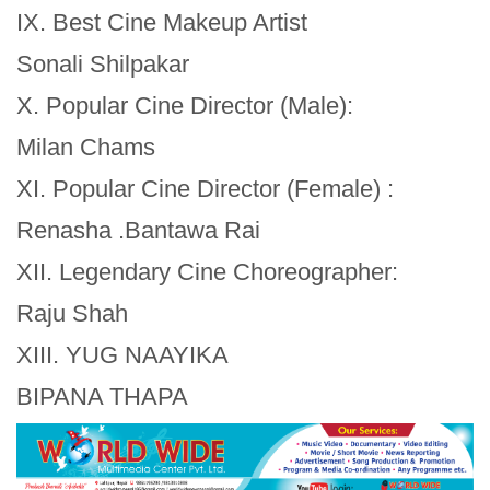
IX. Best Cine Makeup Artist
Sonali Shilpakar
X. Popular Cine Director (Male):
Milan Chams
XI. Popular Cine Director (Female) :
Renasha .Bantawa Rai
XII. Legendary Cine Choreographer:
Raju Shah
XIII. YUG NAAYIKA
BIPANA THAPA