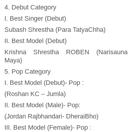
4. Debut Category
I. Best Singer (Debut)
Subash Shrestha (Para TatyaChha)
II. Best Model (Debut)
Krishna Shrestha ROBEN (Narisauna
Maya)
5. Pop Category
I. Best Model (Debut)- Pop :
(Roshan KC – Jumla)
II. Best Model (Male)- Pop:
(Jordan Rajbhandari- DheraiBho)
III. Best Model (Female)- Pop :