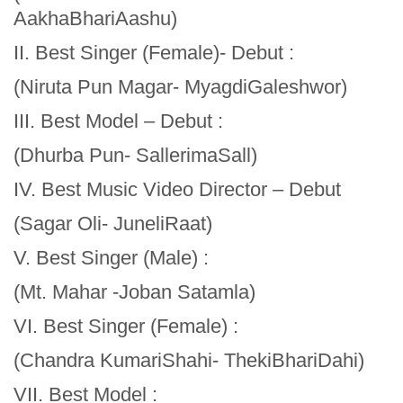
AakhaBhariAashu)
II. Best Singer (Female)- Debut :
(Niruta Pun Magar- MyagdiGaleshwor)
III. Best Model – Debut :
(Dhurba Pun- SallerimaSall)
IV. Best Music Video Director – Debut
(Sagar Oli- JuneliRaat)
V. Best Singer (Male) :
(Mt. Mahar -Joban Satamla)
VI. Best Singer (Female) :
(Chandra KumariShahi- ThekiBhariDahi)
VII. Best Model :