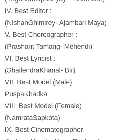
IV. Best Editor :
(NishanGhimirey- Ajambari Maya)
V. Best Choreographer :
(Prashant Tamang- Mehendi)
VI. Best Lyricist :
(ShailendraKhanal- Bir)
VII. Best Model (Male)
PuspaKhadka
VIII. Best Model (Female)
(NamrataSapkota)
IX. Best Cinematographer-