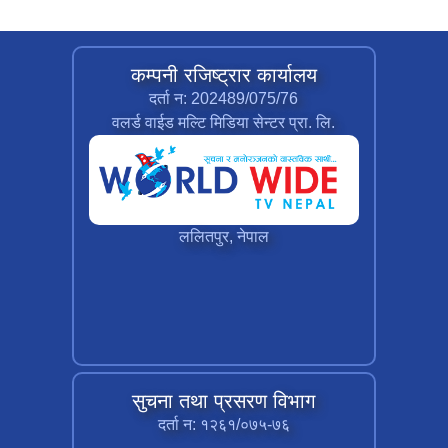
कम्पनी रजिष्ट्रार कार्यालय
दर्ता न: 202489/075/76
वलर्ड वाईड मल्टि मिडिया सेन्टर प्रा. लि.
ललितपुर, नेपाल
सुचना तथा प्रसरण विभाग
दर्ता न: १२६१/०७५-७६