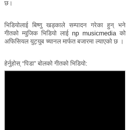
छ।
भिडियोलाई बिष्णु खड्काले सम्पादन गरेका हुन् भने
गीतको म्युजिक भिडियो लाई
np musicmedia
को
अफिसियल युट्युब च्यानल मार्फत बजारमा ल्याएको छ ।
हेर्नुहोस् “पिडा” बोलको गीतको भिडियो: