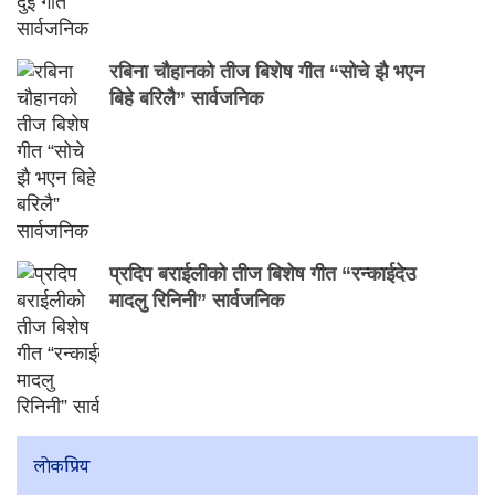
रबिना चौहानको तीज बिशेष गीत “सोचे झै भएन
बिहे बरिलै” सार्वजनिक
प्रदिप बराईलीको तीज बिशेष गीत “रन्काईदेउ
मादलु रिनिनी” सार्वजनिक
लाेकप्रिय