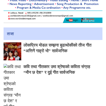
ताजा
लोकप्रिय मोडल सम्झना बुढाथोकीको तीज गीत
“अत्तिनै गाह्रो भो” सार्वजनिक
कवि तथा गीतकार उमा श्रेष्ठको कविता संग्रह
“मौन छ देश” र दुई गीत सार्वजनिक