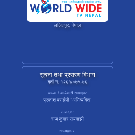
ललितपुर, नेपाल
सुचना तथा प्रसरण विभाग
दर्ता न: १२६१/०७५-७६
अध्यक्ष / कार्यकारी सम्पादक:
प्रकाश बराईली "अभिव्यक्ति"
सम्पादक:
राज कुमार रायमाझी
सल्लाहकार: