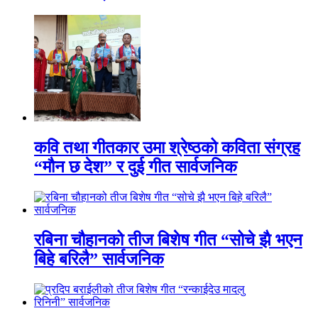
कवि तथा गीतकार उमा श्रेष्ठको कविता संग्रह
“मौन छ देश” र दुई गीत सार्वजनिक
रबिना चौहानको तीज बिशेष गीत “सोचे झै भएन
बिहे बरिलै” सार्वजनिक