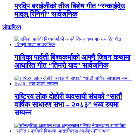
प्रदिप बराईलीको तीज बिशेष गीत “रन्काईदेउ
मादलु रिनिनी” सार्वजनिक
लाेकप्रिय
गायिका पार्वती बिश्वकर्माको आफ्नै जिवन कथामा
आधारित गीत “तिम्रो याद” सार्वजनिक
राष्ट्रिय लोक दोहोरी व्यवसायी संघको “सातौं
वार्षिक साधारण सभा – २०८३” भब्य रुपमा
सम्पन्न