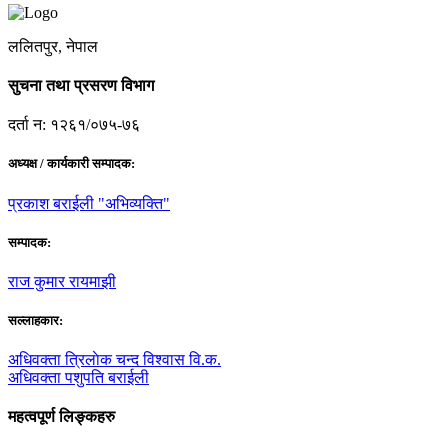
ललितपुर, नेपाल
सुचना तथा प्रसरण विभाग
दर्ता न: १२६१/०७५-७६
अध्यक्ष / कार्यकारी सम्पादक:
प्रकाश बराईली "अभिव्यक्ति"
सम्पादक:
राज कुमार रायमाझी
सल्लाहकार:
अधिवक्ता त्रिलाेक चन्द विश्वास वि.क.
अधिवक्ता पशुपति बराईली
महत्वपूर्ण लिङ्कहरु