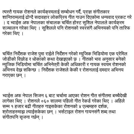
त्यस्तै गायक रोशनले कार्यक्रमलाई सम्बोधन गर्दै, प्राज्ञ संगीतकार
शान्तिरामलाई ढोग्दै सदावहार लोकप्रिय गीत गाउन दिएकोमा धन्यवाद प्रकट गरे
। द भ्वाईस अफ नेपालका संचालक चर्चित होस्ट सुशिल नेपालले कार्यक्रम
सञ्चालन गरेका थिए । सुशिलले पनि रोशनको स्वरसंगै अभिनयको पनि तारिफ
गरेका थिए ।
चर्चित निर्देशक राजेश पुमा राईले निर्देशन गरेको म्युजिक भिडियोमा एक प्रेमिल
जोडीको विछोड र धोकाको कथा देखाइएको छ । गीतको भाव अनुसार बनेको
म्युजिक भिडियोमा चर्चित अभिनेत्री केकी अधिकारी र गायक स्वयम रोशनको
अभिनय देख्न सकिन्छ । निर्देशक राजेशले केकी र रोशनलाई दमदार अभिनय
गराएका छन् ।
भ्वाईस अफ नेपाल सिजन ६ बाट चर्चामा आएका रोशन गीत संगीतमा बच्चैदेखी
लागेका थिए । रोशनले ०६० सालमा पहिलो गीत रेकर्ड गरेका थिए । अहिले
सम्म १ हजार बढी गीतहरु गाइसकेका रोशनको ४ एल्बमहरु दर्शक,
श्रोताहरुमाझ ल्याईसकेका छन् । भर्सटाइल रोशन गायनसंगै शब्द तथा
संगीतपनि सृजना गर्छन् ।