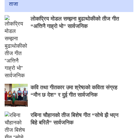
ताजा
लोकप्रिय मोडल सम्झना बुढाथोकीको तीज गीत
“अत्तिनै गाह्रो भो” सार्वजनिक
कवि तथा गीतकार उमा श्रेष्ठको कविता संग्रह
“मौन छ देश” र दुई गीत सार्वजनिक
रबिना चौहानको तीज बिशेष गीत “सोचे झै भएन
बिहे बरिलै” सार्वजनिक