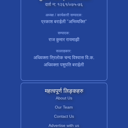
दर्ता न: १२६१/०७५-७६
अध्यक्ष / कार्यकारी सम्पादक:
प्रकाश बराईली "अभिव्यक्ति"
सम्पादक:
राज कुमार रायमाझी
सल्लाहकार:
अधिवक्ता त्रिलाेक चन्द विश्वास वि.क.
अधिवक्ता पशुपति बराईली
महत्वपूर्ण लिङ्कहरु
About Us
Our Team
Contact Us
Advertise with us