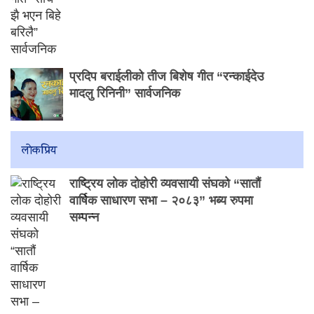
प्रदिप बराईलीको तीज बिशेष गीत “रन्काईदेउ
मादलु रिनिनी” सार्वजनिक
लाेकप्रिय
राष्ट्रिय लोक दोहोरी व्यवसायी संघको “सातौं
वार्षिक साधारण सभा – २०८३” भब्य रुपमा
सम्पन्न