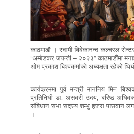
काठमाडौं । स्वामी बिबेकानन्द कल्चरल सेन्
“अम्बेडकर जयन्ती – २०२३” काठमाडौंमा मनाई
ओम प्रकाश बिश्वकर्माको अध्यक्षता रहेको थि
कार्यक्रममा पुर्व मन्त्री माननिय मिन बिश
प्रतिनिधी डा. असवरी उदय, बरिष्ठ अधिवक्
संबिधान सभा सदस्य शम्भु हजरा पासवान लगाय
।