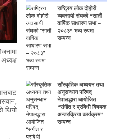
राष्ट्रिय लोक दोहोरी
व्यवसायी संघको “सातौं
वार्षिक साधारण सभा –
२०८३” भब्य रुपमा
सम्पन्न
योजनामा
अध्यक्ष
साँस्कृतिक अध्ययन तथा
ावासबाट
अनुसन्धान परिषद्
नेपालद्धारा आयोजित
ासवान,
“संगीत र प्रबिधी बिषयक
को थियो
अन्तरक्रिया कार्यक्रम”
सम्पन्न