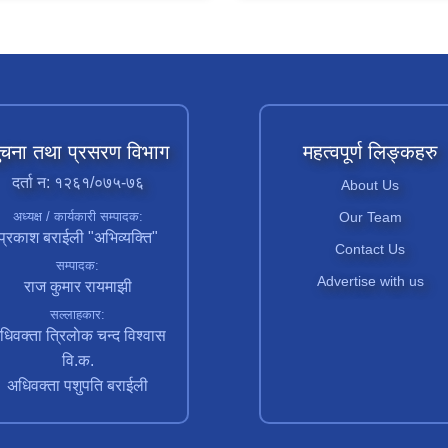
ुचना तथा प्रसरण विभाग
महत्वपूर्ण लिङ्कहरु
दर्ता न: १२६१/०७५-७६
About Us
अध्यक्ष / कार्यकारी सम्पादक:
Our Team
प्रकाश बराईली "अभिव्यक्ति"
Contact Us
सम्पादक:
Advertise with us
राज कुमार रायमाझी
सल्लाहकार:
धिवक्ता त्रिलाेक चन्द विश्वास
वि.क.
अधिवक्ता पशुपति बराईली