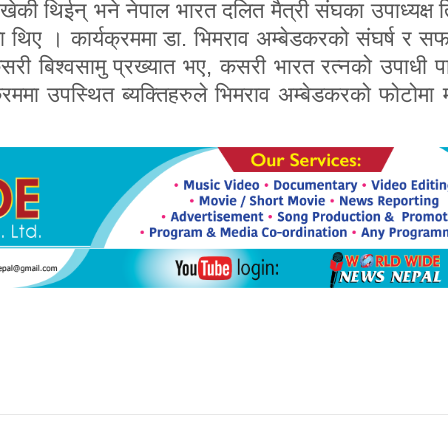
 राखेकी थिईन् भने नेपाल भारत दलित मैत्री संघका उपाध्यक्ष 
का थिए । कार्यक्रममा डा. भिमराव अम्बेडकरको संघर्ष र 
ी बिश्वसामु प्रख्यात भए, कसरी भारत रत्नको उपाधी पाए
्रममा उपस्थित ब्यक्तिहरुले भिमराव अम्बेडकरको फोटोमा म