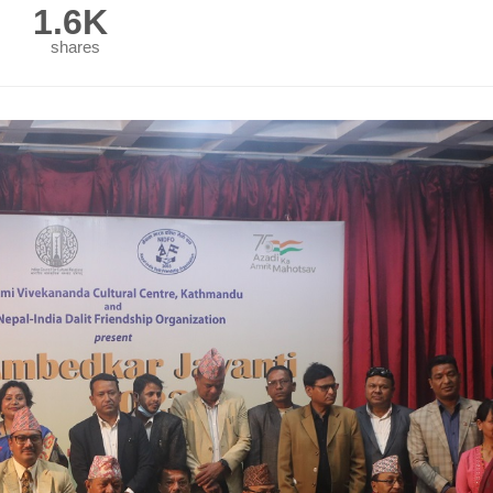
1.6K
shares