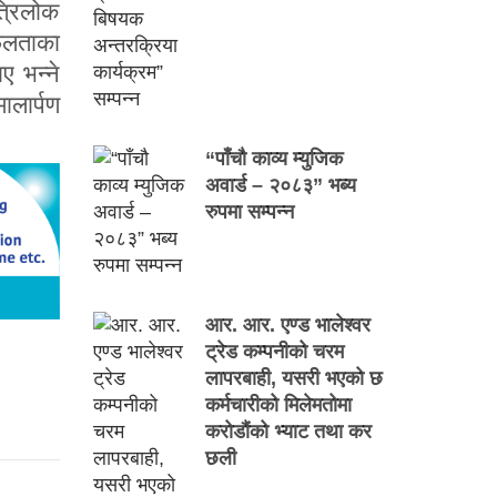
त्रिलोक
सफलताका
 भन्ने
ालार्पण
“पाँचौ काव्य म्युजिक
अवार्ड – २०८३” भब्य
रुपमा सम्पन्न
आर. आर. एण्ड भालेश्वर
ट्रेड कम्पनीको चरम
लापरबाही, यसरी भएको छ
कर्मचारीको मिलेमतोमा
करोडौंको भ्याट तथा कर
छली