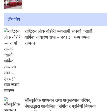
लाेकप्रिय
राष्ट्रिय लोक दोहोरी व्यवसायी संघको “सातौं
वार्षिक साधारण सभा – २०८३” भब्य रुपमा
सम्पन्न
साँस्कृतिक अध्ययन तथा अनुसन्धान परिषद्
नेपालद्धारा आयोजित “संगीत र प्रबिधी बिषयक