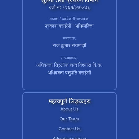
दर्ता न: १२६१/०७५-७६
अध्यक्ष / कार्यकारी सम्पादक:
प्रकाश बराईली "अभिव्यक्ति"
सम्पादक:
राज कुमार रायमाझी
सल्लाहकार:
अधिवक्ता त्रिलाेक चन्द विश्वास वि.क.
अधिवक्ता पशुपति बराईली
महत्वपूर्ण लिङ्कहरु
About Us
Our Team
Contact Us
Advertise with us