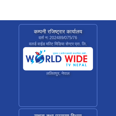
कम्पनी रजिष्ट्रार कार्यालय
दर्ता न: 202489/075/76
वलर्ड वाईड मल्टि मिडिया सेन्टर प्रा. लि.
ललितपुर, नेपाल
सुचना तथा प्रसरण विभाग