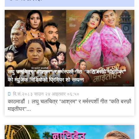
लघु चलचित्र “आश्रम” र मर्मस्पर्शी गीत “कति बस्छौ माइतीघर”
को म्युजिक भिडियोको प्रिमियर शो सम्पन्न
वि.सं.२०८३ साउन २४ आइतवार ०६:५०
काठमाडौं । लघु चलचित्र "आश्रम" र मर्मस्पर्शी गीत "कति बस्छौ
माइतीघर"...