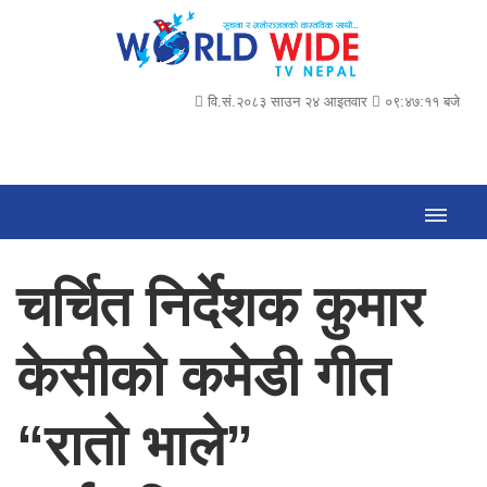
वि.सं.२०८३ साउन २४ आइतवार
०९:४७:१२ बजे
चर्चित निर्देशक कुमार
केसीको कमेडी गीत
“रातो भाले”