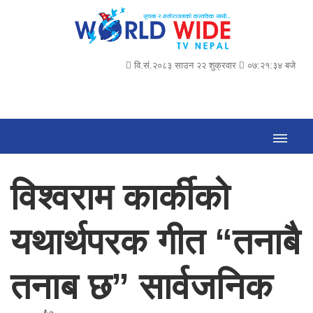
वि.सं.२०८३ साउन २२ शुक्रवार
०७:२१:३५ बजे
विश्वराम कार्कीको
यथार्थपरक गीत “तनाबै
तनाब छ” सार्वजनिक