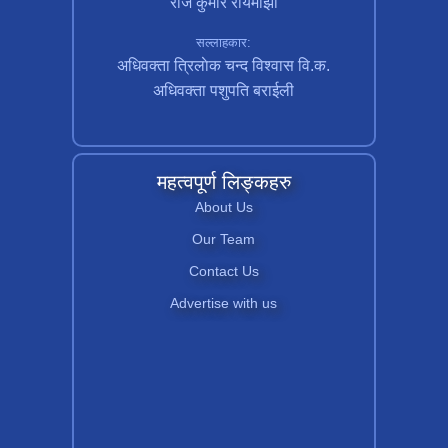
राज कुमार रायमाझी
सल्लाहकार:
अधिवक्ता त्रिलाेक चन्द विश्वास वि.क.
अधिवक्ता पशुपति बराईली
महत्वपूर्ण लिङ्कहरु
About Us
Our Team
Contact Us
Advertise with us