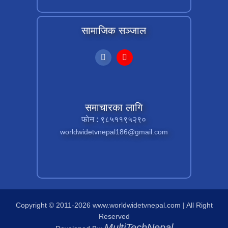
सामाजिक सञ्जाल
समाचारका लागि
फाेन : ९८५११९५२९०
worldwidetvnepal186@gmail.com
Copyright © 2011-2026 www.worldwidetvnepal.com | All Right
Reserved
MultiTechNepal