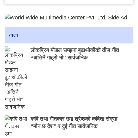
ताजा
लोकप्रिय मोडल सम्झना बुढाथोकीको तीज गीत
“अत्तिनै गाह्रो भो” सार्वजनिक
कवि तथा गीतकार उमा श्रेष्ठको कविता संग्रह
“मौन छ देश” र दुई गीत सार्वजनिक