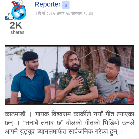
Reporter
वि.सं.२०८१ असार १७ सोमवार १०:४४
2K
shares
काठमाडौं । गायक विश्वराम कार्कीले नयाँ गीत ल्याएका
छन् । “तनाबै तनाब छ” बोलको गीतको भिडियो उनले
आफ्नै युट्युव च्यानलमार्फत सार्वजनिक गरेका हुन् ।